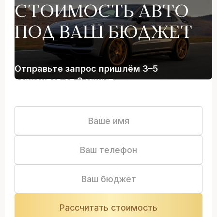
СТОИМОСТЬ АВТО
ПОД ВАШ БЮДЖЕТ
Отправьте запрос пришлём 3–5
вариантов от 3 минут