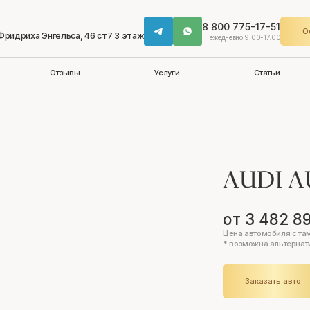
8 800 775-17-51
О
 Фридриха Энгельса, 46 ст7 3 этаж
ежедневно 9.00-17.00
Отзывы
Услуги
Статьи
AUDI A
от 3 482 8
Цена автомобиля с та
* возможна альтернат
Заказать авто