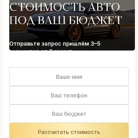
СТОИМОСТЬ АВТО
ПОД ВАШ БЮДЖЕТ
Отправьте запрос пришлём 3–5
вариантов от 3 минут