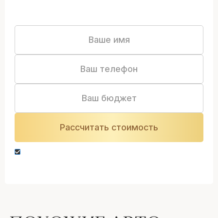
Нажимая кнопку “Оставить заявку” вы даете
согласие на обработку персональных данных