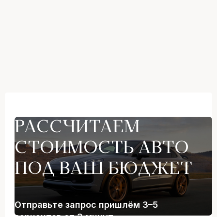
РАССЧИТАЕМ
СТОИМОСТЬ АВТО
ПОД ВАШ БЮДЖЕТ
Отправьте запрос пришлём 3–5
вариантов от 3 минут