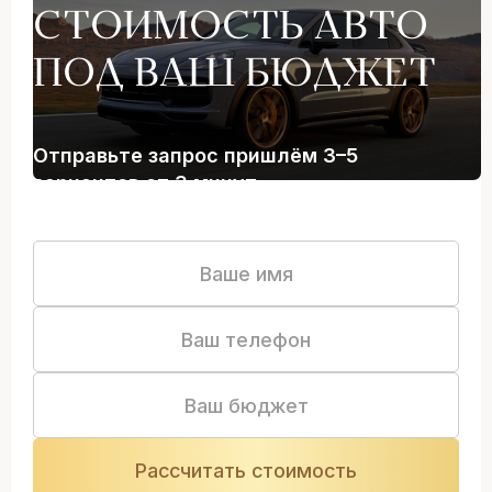
СТОИМОСТЬ АВТО
ПОД ВАШ БЮДЖЕТ
Отправьте запрос пришлём 3–5
вариантов от 3 минут