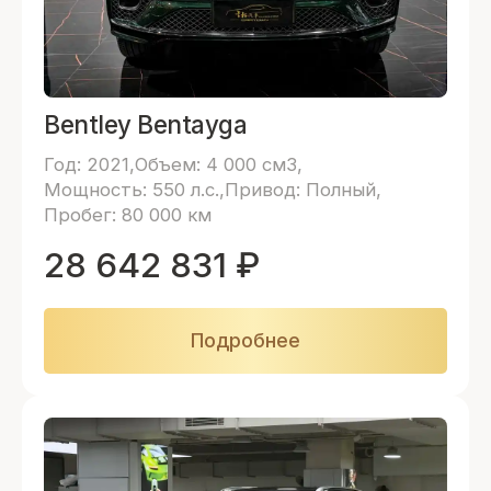
Bentley Bentayga
Год: 2021
Объем: 4 000 см3
Мощность: 550 л.с.
Привод: Полный
Пробег: 80 000 км
28 642 831
₽
Подробнее