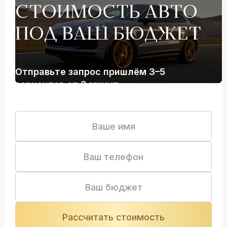
СТОИМОСТЬ АВТО
ПОД ВАШ БЮДЖЕТ
Отправьте запрос пришлём 3–5
вариантов от 3 минут