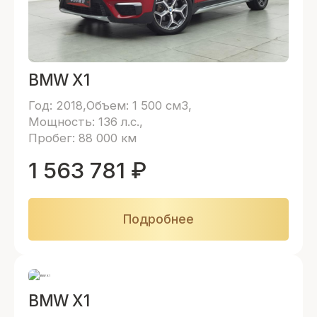
BMW X1
Год: 2018
Объем: 1 500 см3
Мощность: 136 л.с.
Пробег: 88 000 км
1 563 781
₽
Подробнее
BMW X1