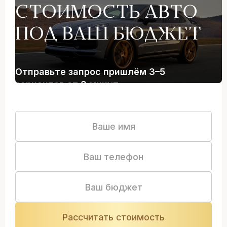
СТОИМОСТЬ АВТО
ПОД ВАШ БЮДЖЕТ
Отправьте запрос пришлём 3–5
вариантов от 3 минут