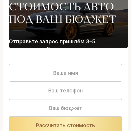
СТОИМОСТЬ АВТО
ПОД ВАШ БЮДЖЕТ
Отправьте запрос пришлём 3–5
вариантов от 3 минут