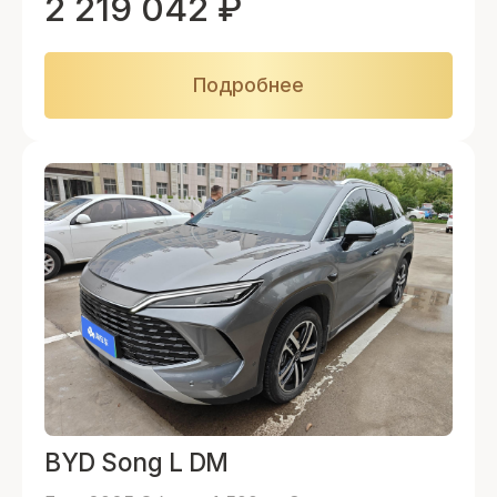
2 219 042
₽
Подробнее
BYD Song L DM