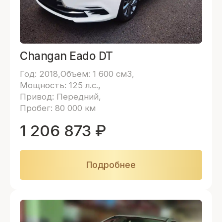
Changan Eado DT
Год: 2018
Объем: 1 600 см3
Мощность: 125 л.с.
Привод: Передний
Пробег: 80 000 км
1 206 873
₽
Подробнее