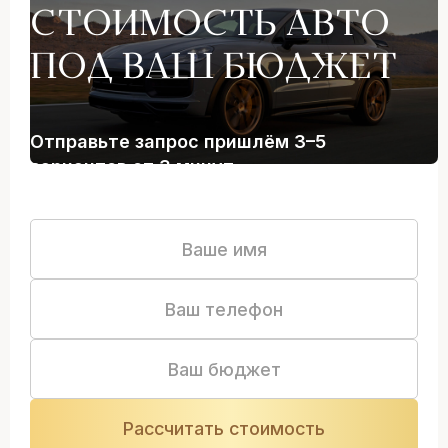
СТОИМОСТЬ АВТО
ПОД ВАШ БЮДЖЕТ
Отправьте запрос пришлём 3–5
вариантов от 3 минут