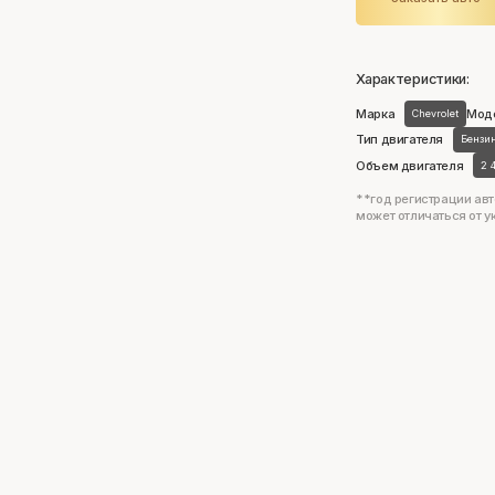
Характеристики:
Марка
Мод
Chevrolet
Тип двигателя
Бензи
Объем двигателя
2 
**год регистрации авт
может отличаться от у