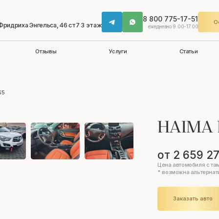
8 800 775-17-51
О
 Фридриха Энгельса, 46 ст7 3 этаж
ежедневно 9.00-17.00
Отзывы
Услуги
Статьи
S5
HAIMA 
от 2 659 2
Цена автомобиля с та
* возможна альтернат
Заказать авто