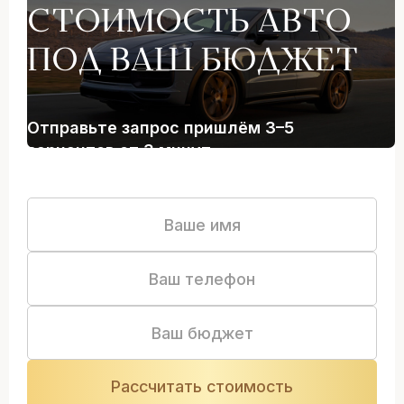
СТОИМОСТЬ АВТО
ПОД ВАШ БЮДЖЕТ
Отправьте запрос пришлём 3–5
вариантов от 3 минут