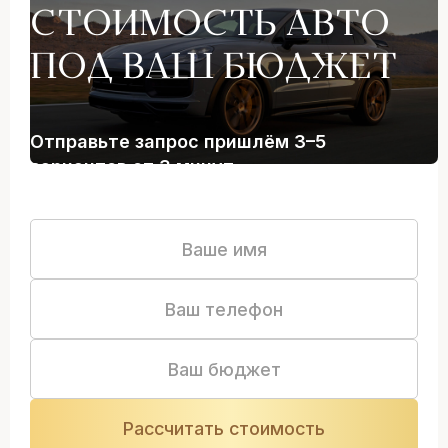
СТОИМОСТЬ АВТО
ПОД ВАШ БЮДЖЕТ
Отправьте запрос пришлём 3–5
вариантов от 3 минут