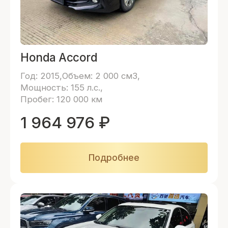
Honda Accord
Год: 2015
Объем: 2 000 см3
Мощность: 155 л.с.
Пробег: 120 000 км
1 964 976
₽
Подробнее