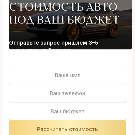
СТОИМОСТЬ АВТО
ПОД ВАШ БЮДЖЕТ
Отправьте запрос пришлём 3–5
вариантов от 3 минут