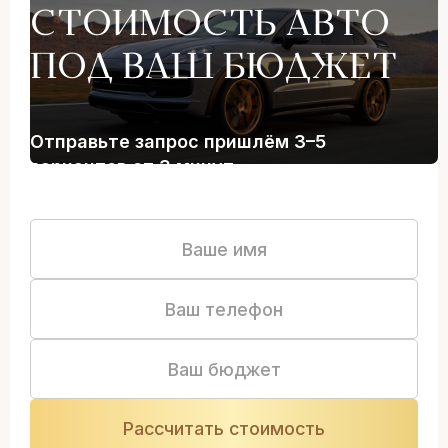
СТОИМОСТЬ АВТО
ПОД ВАШ БЮДЖЕТ
Отправьте запрос пришлём 3–5
вариантов от 3 минут