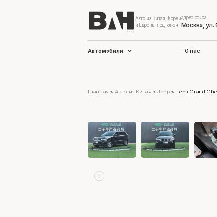
адрес офиса
Авто из Китая, Кореи
Москва, ул.
и Европы под ключ
Автомобили
О нас
Главная
>
Авто из Китая
>
Jeep
>
Jeep Grand Che