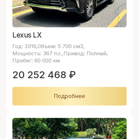
Lexus LX
Год: 2016
Объем: 5 700 см3
Мощность: 367 л.с.
Привод: Полный
Пробег: 60 000 км
20 252 468
₽
Подробнее