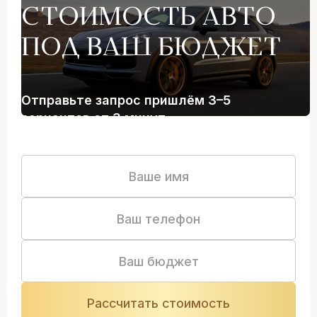
СТОИМОСТЬ АВТО
ПОД ВАШ БЮДЖЕТ
Отправьте запрос пришлём 3–5
вариантов от 3 минут