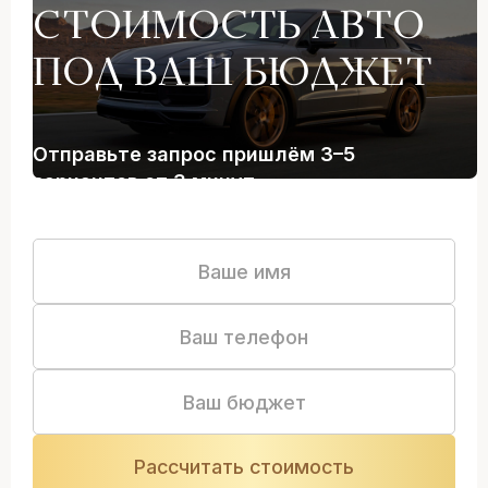
СТОИМОСТЬ АВТО
ПОД ВАШ БЮДЖЕТ
Отправьте запрос пришлём 3–5
вариантов от 3 минут