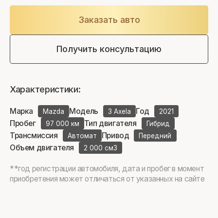
Заказать авто
Получить консультацию
Характеристики:
Марка
Модель
Год
Mazda
3 Axela
2021
Пробег
Тип двигателя
97 000 км
Гибрид
Трансмиссия
Привод
Автомат
Передний
Объем двигателя
2 000 см3
**год регистрации автомобиля, дата и пробег в момент
приобретения может отличаться от указанных на сайте