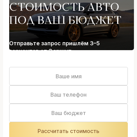
СТОИМОСТЬ АВТО
ПОД ВАШ БЮДЖЕТ
Отправьте запрос пришлём 3–5
вариантов от 3 минут