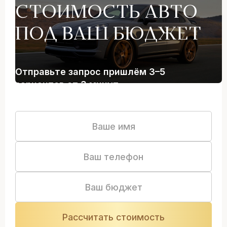
СТОИМОСТЬ АВТО
ПОД ВАШ БЮДЖЕТ
Отправьте запрос пришлём 3–5
вариантов от 3 минут