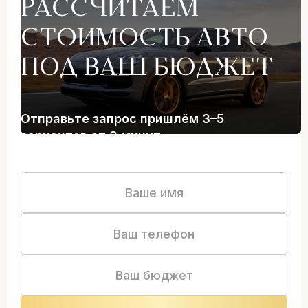
РАССЧИТАЕМ
СТОИМОСТЬ АВТО
ПОД ВАШ БЮДЖЕТ
Отправьте запрос пришлём 3–5
вариантов от 3 минут