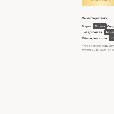
Характеристики:
Марка
Мод
McLaren
Тип двигателя
Бензи
Объем двигателя
3 
**год регистрации авт
может отличаться от у