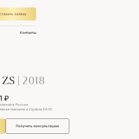
ставить заявку
Контакты
 ZS
|
2018
1 ₽
можней в России
ивная таможня в странах ЕАЭС
Получить консультацию