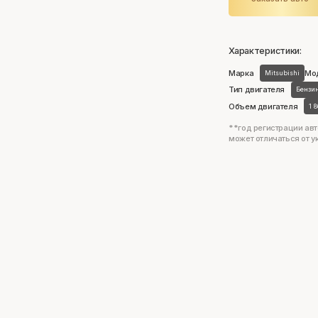
Характеристики:
Марка
Мо
Mitsubishi
Тип двигателя
Бензи
Объем двигателя
1 
**год регистрации авт
может отличаться от у