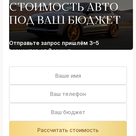
СТОИМОСТЬ АВТО
ПОД ВАШ БЮДЖЕТ
Отправьте запрос пришлём 3–5
вариантов от 3 минут