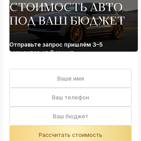
СТОИМОСТЬ АВТО
ПОД ВАШ БЮДЖЕТ
Отправьте запрос пришлём 3–5
вариантов от 3 минут