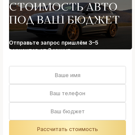
СТОИМОСТЬ АВТО
ПОД ВАШ БЮДЖЕТ
Отправьте запрос пришлём 3–5
вариантов от 3 минут