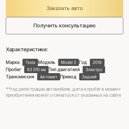
Заказать авто
Получить консультацию
Характеристики:
Марка
Модель
Год
Tesla
Model 3
2019
Пробег
Тип двигателя
83 010 км
Электро
Трансмиссия
Привод
Автомат
Задний
**год регистрации автомобиля, дата и пробег в момент
приобретения может отличаться от указанных на сайте