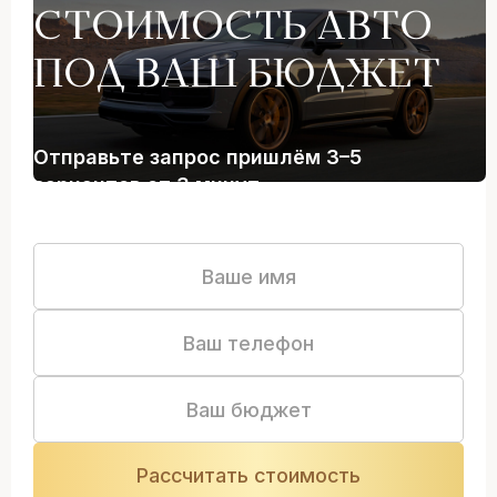
СТОИМОСТЬ АВТО
ПОД ВАШ БЮДЖЕТ
Отправьте запрос пришлём 3–5
вариантов от 3 минут