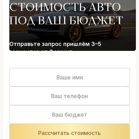
СТОИМОСТЬ АВТО
ПОД ВАШ БЮДЖЕТ
Отправьте запрос пришлём 3–5
вариантов от 3 минут