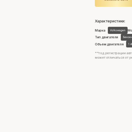
Характеристики:
Марка
Мо
Volkswagen
Тип двигателя
Бензи
Объем двигателя
1 
**год регистрации авт
может отличаться от у