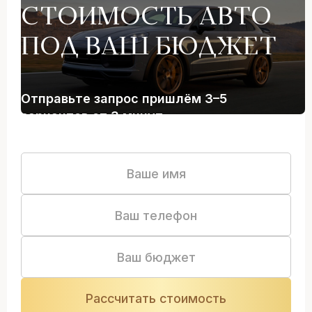
СТОИМОСТЬ АВТО
ПОД ВАШ БЮДЖЕТ
Отправьте запрос пришлём 3–5
вариантов от 3 минут