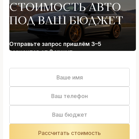
СТОИМОСТЬ АВТО
ПОД ВАШ БЮДЖЕТ
Отправьте запрос пришлём 3–5
вариантов от 3 минут