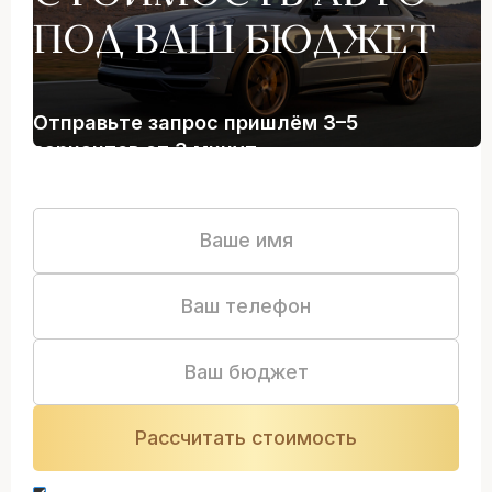
ПОД ВАШ БЮДЖЕТ
Отправьте запрос пришлём 3–5
вариантов от 3 минут
Нажимая кнопку “Оставить заявку” вы даете