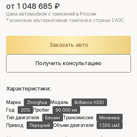
от 1 048 685 ₽
Цена автомобиля с таможней в России
* возможна альтернативная таможня в странах ЕАЭС
Заказать авто
Получить консультацию
Характеристики:
Марка
Модель
Zhonghua
Brilliance H330
Год
Пробег
2013
90 000 км
Тип двигателя
Трансмиссия
Бензин
Механика
Привод
Объем двигателя
Передний
1 500 см3