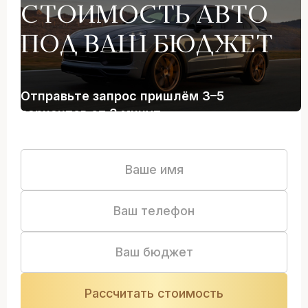
СТОИМОСТЬ АВТО
ПОД ВАШ БЮДЖЕТ
Отправьте запрос пришлём 3–5
вариантов от 3 минут