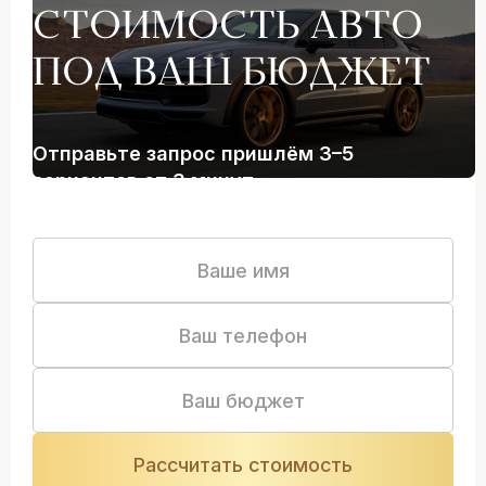
СТОИМОСТЬ АВТО
ПОД ВАШ БЮДЖЕТ
Отправьте запрос пришлём 3–5
вариантов от 3 минут