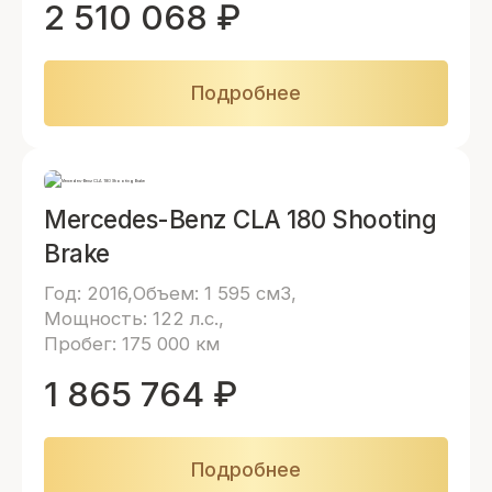
2 510 068
₽
Подробнее
Mercedes-Benz CLA 180 Shooting
Brake
Год: 2016
Объем: 1 595 см3
Мощность: 122 л.с.
Пробег: 175 000 км
1 865 764
₽
Подробнее