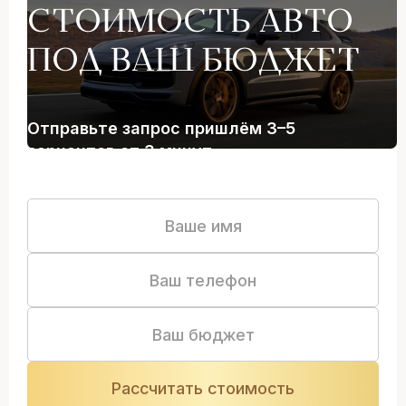
СТОИМОСТЬ АВТО
ПОД ВАШ БЮДЖЕТ
Отправьте запрос пришлём 3–5
вариантов от 3 минут