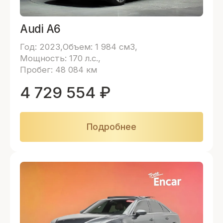
Audi A6
Год: 2023
Объем: 1 984 см3
Мощность: 170 л.с.
Пробег: 48 084 км
4 729 554
₽
Подробнее