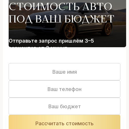
СТОИМОСТЬ АВТО
ПОД ВАШ БЮДЖЕТ
Отправьте запрос пришлём 3–5
вариантов от 3 минут