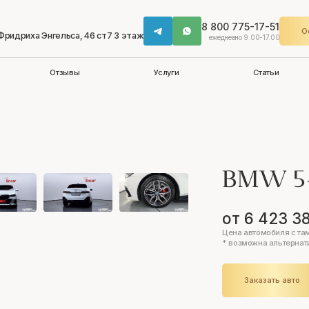
8 800 775-17-51
О
 Фридриха Энгельса, 46 ст7 3 этаж
ежедневно 9.00-17.00
Отзывы
Услуги
Статьи
BMW 5
от 6 423 3
Цена автомобиля с та
* возможна альтернат
Заказать авто