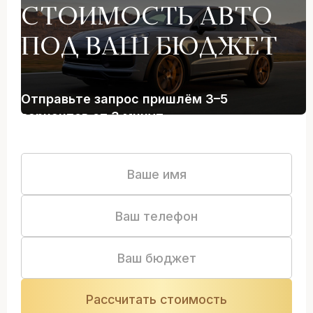
СТОИМОСТЬ АВТО
ПОД ВАШ БЮДЖЕТ
Отправьте запрос пришлём 3–5
вариантов от 3 минут