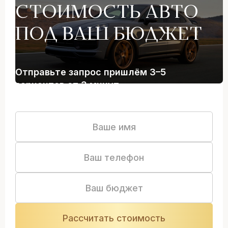
СТОИМОСТЬ АВТО
ПОД ВАШ БЮДЖЕТ
Отправьте запрос пришлём 3–5
вариантов от 3 минут