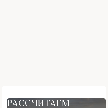
РАССЧИТАЕМ