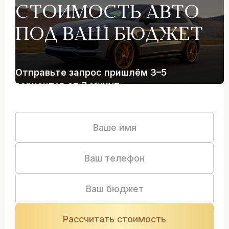
СТОИМОСТЬ АВТО
ПОД ВАШ БЮДЖЕТ
Отправьте запрос пришлём 3–5
вариантов от 3 минут