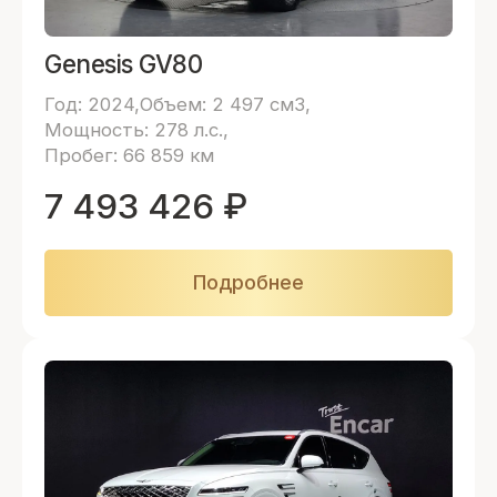
Genesis GV80
Год: 2024
Объем: 2 497 см3
Мощность: 278 л.с.
Пробег: 66 859 км
7 493 426
₽
Подробнее