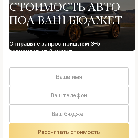
СТОИМОСТЬ АВТО
ПОД ВАШ БЮДЖЕТ
Отправьте запрос пришлём 3–5
вариантов от 3 минут