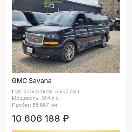
GMC Savana
Год: 2019
Объем: 5 967 см3
Мощность: 324 л.с.
Пробег: 85 887 км
10 606 188
₽