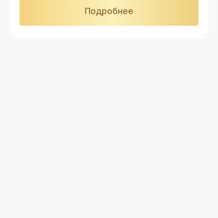
Подробнее
GMC Savana
Год: 2020
Объем: 5 967 см3