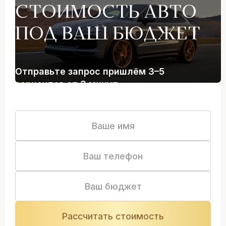
СТОИМОСТЬ АВТО
ПОД ВАШ БЮДЖЕТ
Отправьте запрос пришлём 3–5
вариантов от 3 минут