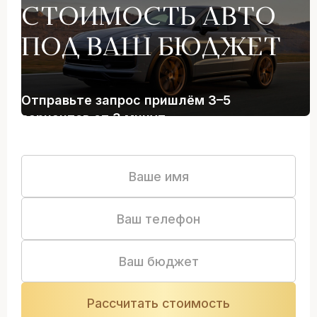
СТОИМОСТЬ АВТО
ПОД ВАШ БЮДЖЕТ
Отправьте запрос пришлём 3–5
вариантов от 3 минут