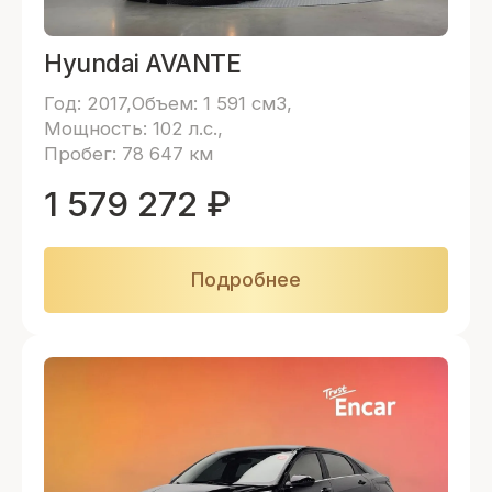
Hyundai AVANTE
Год: 2017
Объем: 1 591 см3
Мощность: 102 л.с.
Пробег: 78 647 км
1 579 272
₽
Подробнее