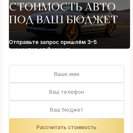
СТОИМОСТЬ АВТО
ПОД ВАШ БЮДЖЕТ
Отправьте запрос пришлём 3–5
вариантов от 3 минут