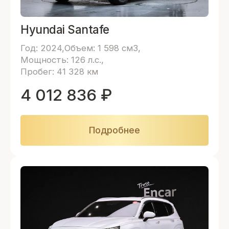
Hyundai Santafe
Год: 2024
Объем: 1 598 см3
Мощность: 126 л.с.
Пробег: 41 328 км
4 012 836
₽
Подробнее