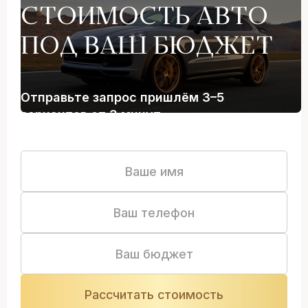
СТОИМОСТЬ АВТО
ПОД ВАШ БЮДЖЕТ
Отправьте запрос пришлём 3–5
вариантов от 3 минут