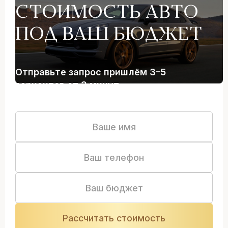
СТОИМОСТЬ АВТО
ПОД ВАШ БЮДЖЕТ
Отправьте запрос пришлём 3–5
вариантов от 3 минут