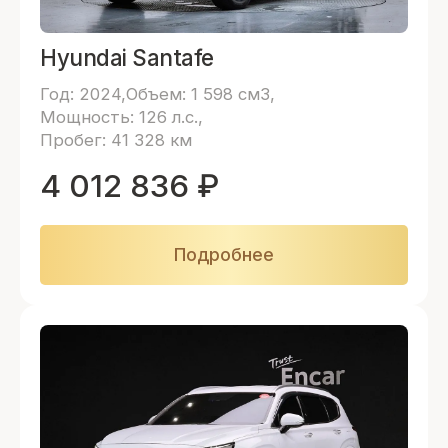
Hyundai Santafe
Год: 2024
Объем: 1 598 см3
Мощность: 126 л.с.
Пробег: 41 328 км
4 012 836
₽
Подробнее