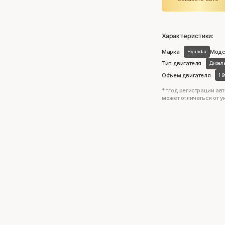
Характеристики:
Марка
Моде
Hyundai
Тип двигателя
Дизел
Объем двигателя
1 
**год регистрации авт
может отличаться от у