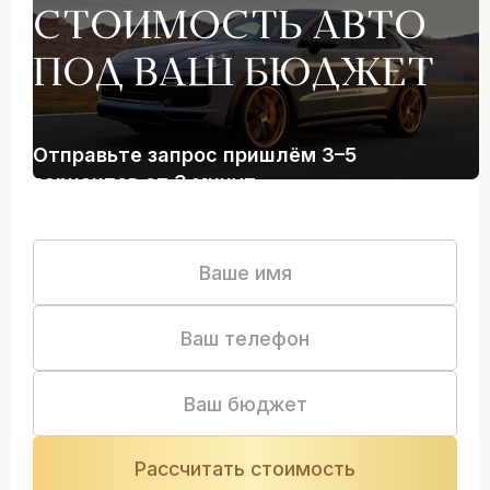
СТОИМОСТЬ АВТО
ПОД ВАШ БЮДЖЕТ
Отправьте запрос пришлём 3–5
вариантов от 3 минут