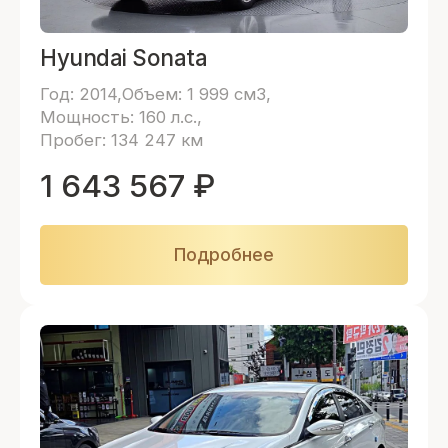
Hyundai Sonata
Год: 2014
Объем: 1 999 см3
Мощность: 160 л.с.
Пробег: 134 247 км
1 643 567
₽
Подробнее